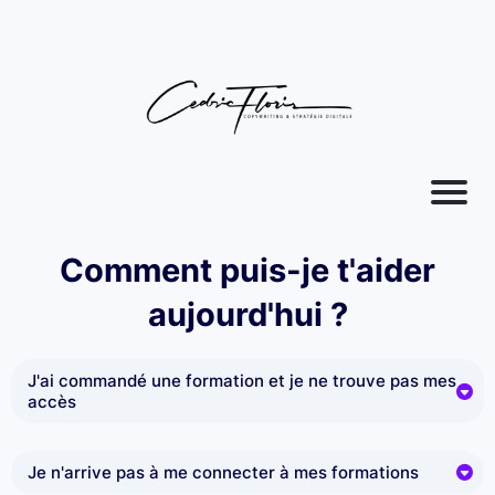
Comment puis-je t'aider
aujourd'hui ?
J'ai commandé une formation et je ne trouve pas mes
accès
Clique ici
pour accéder à la page de connexion
Je n'arrive pas à me connecter à mes formations
Si tu ne connais plus ton mot de passe, clique sur "Mot