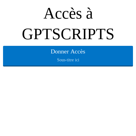
Accès à
GPTSCRIPTS
Donner Accès
Sous-titre ici